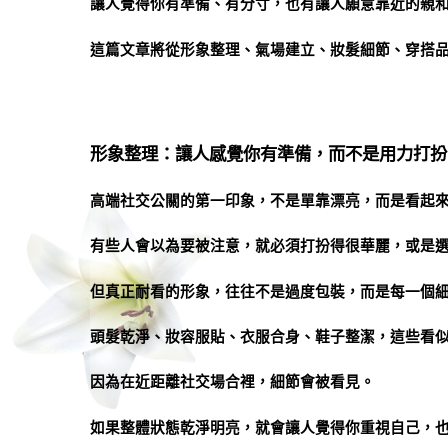
讓人覺得你有準備、有分寸，也有讓人願意靠近的親
這篇文章將從形象整理、氣場建立、妝髮細節、穿搭
形象整理：讓人感覺你有準備，而不是用力打扮
高端社交公關的第一印象，不是單靠漂亮，而是看起
有些人會以為要被注意，就必須打扮得很華麗，或是
但真正耐看的形象，往往不是過度包裝，而是每一個
頭髮乾淨、妝容服貼、衣服合身、鞋子整潔，這些看
因為在近距離社交場合裡，細節會被看見。
如果整體狀態乾淨明亮，就會讓人覺得你重視自己，