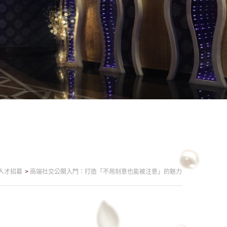
人才招募
高端社交公關入門：打造「不用刻意也能被注意」的魅力