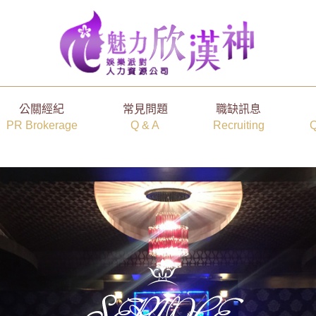
公關經紀
常見問題
職缺訊息
PR Brokerage
Q & A
Recruiting
Q