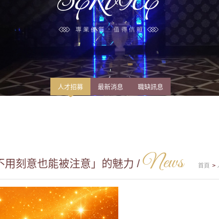
人才招募
最新消息
職缺訊息
News
用刻意也能被注意」的魅力 /
首頁