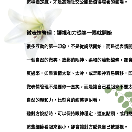
這種穩定感，才是高端社交公關最值得培養的氣場。
微表情管理：讓親和力從第一眼就開始
很多互動的第一印象，不是從說話開始，而是從表情
一個自然的微笑、放鬆的眼神、柔和的臉部線條，都
反過來，如果表情太緊、太冷，或是眼神容易飄移，
微表情管理不是要你一直笑，而是讓自己看起來不要
自然的親和力，比刻意的甜美更耐看。
聽對方說話時，可以保持眼神穩定，適度點頭，或用
這些細節看起來很小，卻會讓對方感覺自己被重視。