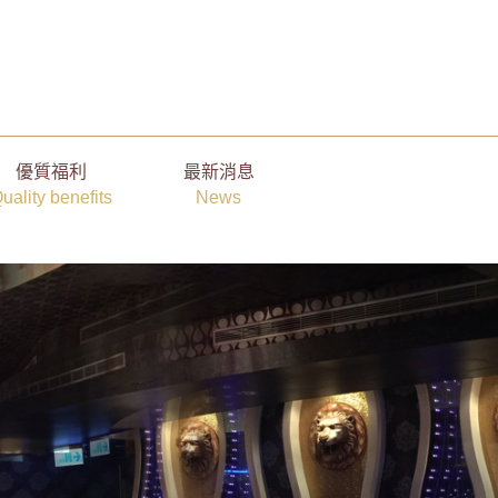
優質福利
最新消息
uality benefits
News