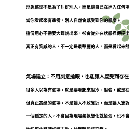
形象整理不是為了討好別人，而是讓自己在進入任何
當你看起來有準備，別人自然會感受到你的態度。
這份用心不需要大聲說出來，卻會從外在狀態裡傳達
真正有質感的人，不一定是最華麗的人，而是看起來
氣場建立：不用刻意搶眼，也能讓人感受到存在
很多人以為有氣場，就是要看起來很冷、很強，或是
但真正高級的氣場，不是讓人不敢靠近，而是讓人靠
一個穩定的人，不會因為現場氣氛變化就慌張，也不