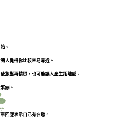
開始。
會讓人覺得你比較容易靠近。
即使妝髮再精緻，也可能讓人產生距離感。
太緊繃。
簡單回應表示自己有在聽。