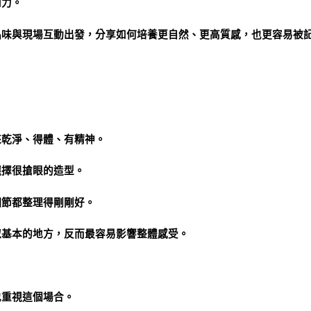
和力。
品味與現場互動出發，分享如何培養更自然、更高質感，也更容易被
來乾淨、得體、有精神。
選擇很搶眼的造型。
細節都整理得剛剛好。
似基本的地方，反而最容易影響整體感受。
也重視這個場合。