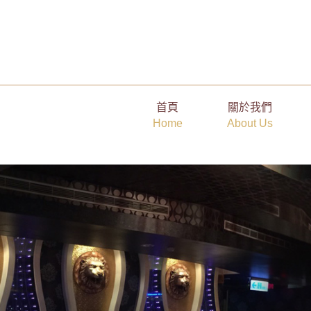
高端社交公關入門：打造「不用刻意也能被注意」的魅力
首頁
關於我們
Home
About Us