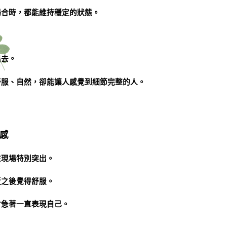
場合時，都能維持穩定的狀態。
出去。
舒服、自然，卻能讓人感覺到細節完整的人。
感
在現場特別突出。
近之後覺得舒服。
會急著一直表現自己。