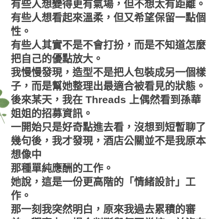
有些人想變得更有氣場，但不想太有距離。
有些人想看起來溫柔，但又希望保留一點個
性。
有些人其實不是不會打扮，而是不知道怎麼
把自己的優點放大。
我慢慢發現，造型不是把人包裝成另一個樣
子，而是幫她整理出最適合被看見的狀態。
後來某天，我在 Threads 上偶然看到孫華
姐姐的招募資訊。
一開始只是好奇點進去看，沒想到短暫聊了
幾句後，我才發現，酒店公關並不是我原本
想像中
那種單純應酬的工作。
她說，這是一份更高階的「情緒設計」工
作。
那一刻我突然明白，原來我過去累積的審