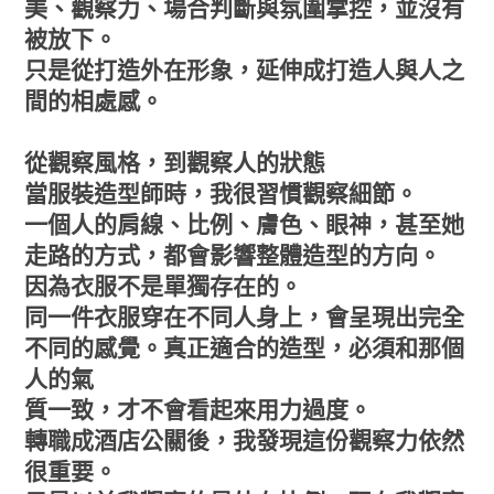
美、觀察力、場合判斷與氛圍掌控，並沒有
被放下。
只是從打造外在形象，延伸成打造人與人之
間的相處感。
從觀察風格，到觀察人的狀態
當服裝造型師時，我很習慣觀察細節。
一個人的肩線、比例、膚色、眼神，甚至她
走路的方式，都會影響整體造型的方向。
因為衣服不是單獨存在的。
同一件衣服穿在不同人身上，會呈現出完全
不同的感覺。真正適合的造型，必須和那個
人的氣
質一致，才不會看起來用力過度。
轉職成酒店公關後，我發現這份觀察力依然
很重要。