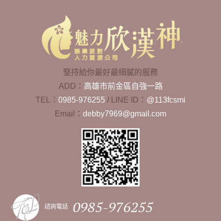
堅持給你最好最細膩的服務
ADD：
高雄市前金區自強一路
TEL：
0985-976255
/
LINE ID：
@113fcsmi
Email：
debby7969@gmail.com
0985-976255
諮詢電話