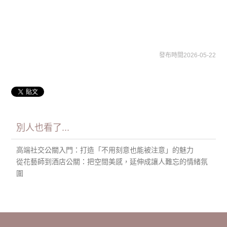
發布時間2026-05-22
別人也看了...
高端社交公關入門：打造「不用刻意也能被注意」的魅力
從花藝師到酒店公關：把空間美感，延伸成讓人難忘的情緒氛
圍