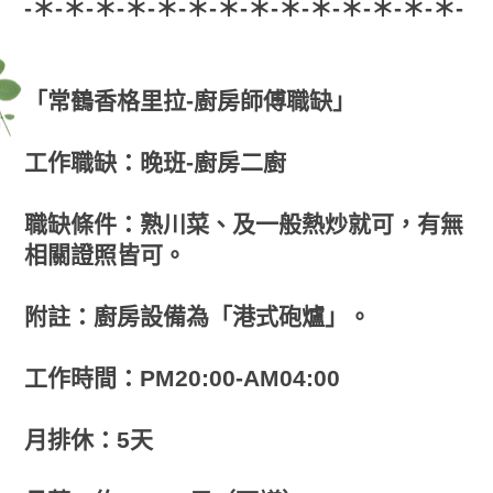
-＊-＊-＊-＊-＊-＊-＊-＊-＊-＊-＊-＊-＊-＊-
「常鶴香格里拉-廚房師傅職缺」
工作職缺：晚班-廚房二廚
職缺條件：熟川菜、及一般熱炒就可，有無
相關證照皆可。
附註：廚房設備為「港式砲爐」。
工作時間：PM20:00-AM04:00
月排休：5天