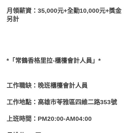
月領薪資：35,000元+全勤10,000元+獎金
另計
*「常鶴香格里拉-櫃檯會計人員」*
工作職缺：晚班櫃檯會計人員
工作地點：高雄市苓雅區四維二路353號
上班時間：PM20:00-AM04:00