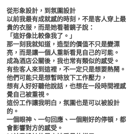
從形象設計，到氛圍設計
以前我最有成就感的時刻，不是客人穿上最
貴的衣服，而是她看著鏡子說：
「這好像比較像我了。」
那一刻我就知道，造型的價值不只是變漂
亮，而是讓一個人重新看見自己的可能。
成為酒店公關後，我也常有類似的感受。
有些客人來到這裡，不一定只是想要熱鬧。
他們可能只是想暫時放下工作壓力，
想有人好好聽他說話，也想在一段時間裡感
覺自己被重視。
這份工作讓我明白，氛圍也是可以被設計
的。
一個眼神、一句回應、一個剛好的停頓，都
會影響對方的感受。