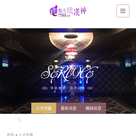
從服裝造型師到酒店公關：從打造外在形象，到設計讓人靠近的氛圍
人才招募
最新消息
職缺訊息
首頁
人才招募