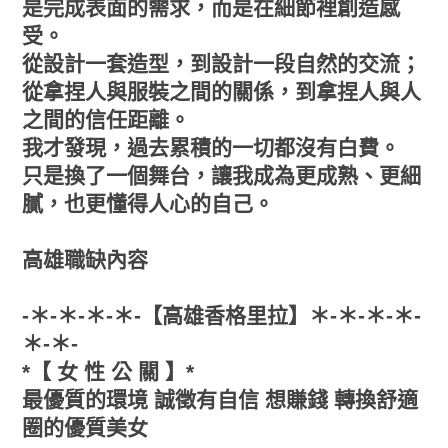
是完成表面的需求，而是在細節裡創造感
受。
從設計一套造型，到設計一段自然的交流；
從拿捏人與服裝之間的關係，到拿捏人與人
之間的信任距離。
我才發現，過去累積的一切都沒有白費。
只是換了一個舞台，讓我成為更成熟、更細
膩，也更懂得人心的自己。
高雄職缺內容
-＊-＊-＊-＊-【高雄香格里拉】＊-＊-＊-＊-
＊-＊-
*【 女 性 公 關 】*
最優質的環境 誠徵有自信 想賺錢 轉換舒適
圈的優質美女