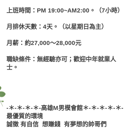
上班時間：PM 19:00~AM2:00。（7小時）
月排休天數：4天。（以星期日為主）
月薪：約27,000～28,000元
職缺條件：無經驗亦可；歡迎中年就業人
士。
-＊-＊-＊-＊-高雄M男模會館＊-＊-＊-＊-＊-
最優質的環境
誠徵 有自信 想賺錢 有夢想的帥哥們