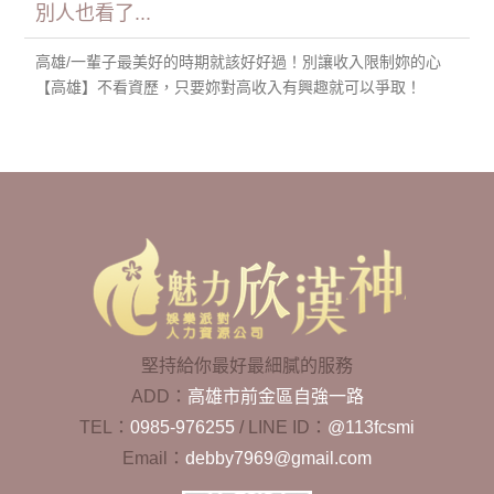
別人也看了...
高雄/一輩子最美好的時期就該好好過！別讓收入限制妳的心
【高雄】不看資歷，只要妳對高收入有興趣就可以爭取！
堅持給你最好最細膩的服務
ADD：
高雄市前金區自強一路
TEL：
0985-976255
/
LINE ID：
@113fcsmi
Email：
debby7969@gmail.com