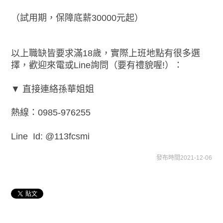
（試用期，保障底薪30000元起）
以上職缺皆要求滿18歲，實際上班地點有很多選
擇，歡迎來電或Line詢問（要有禮貌喔!）：
▼ 直接連絡孫華姐姐
熱線：0985-976255
Line Id: @113fcsmi
發布時間2021-12-06