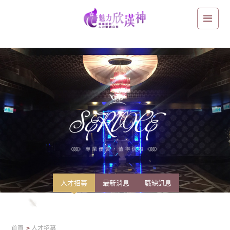
台南/一輩子最美好的時期就該好好過！別讓收入限制妳的心
人才招募
最新消息
職缺訊息
首頁
人才招募