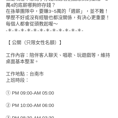
萬4的底薪哪夠妳存錢？
在孫華團隊中，要賺3~5萬的「週薪」，並不難！
學歷不好或沒有經驗也都沒關係，有決心更重要！
每個人都會從頭教起喔～
-＊-＊-＊-＊-＊-＊-＊-＊-＊-＊-＊-＊-
【 公關（只限女性名額）】
工作內容：陪伴客人聊天、唱歌、玩遊戲等，維持
桌面基本整潔。
工作地點：台南市
上班時段：
① PM 09:00-AM 05:00
② PM 10:00-AM 06:00
③ PM 08:30-AM 03:30