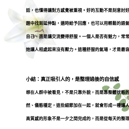
話，也懂得讓對方感覺被重視。好的互動不是刻意討
題中找到延伸點，適時給予回應，也可以用輕鬆的語
自己，而是讓交流變得舒服。一個人是否有魅力，常
她讓人相處起來沒有壓力。這種舒服的氣場，才是最
小結：真正吸引人的，是整理過後的自信感
想在人群中被看見，不是只靠外貌，而是靠整體狀態
然、儀態穩定，這些細節加在一起，就會形成一種讓
高質感的形象不是一夕之間完成的，而是從每天的整