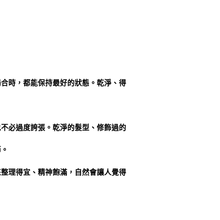
場合時，都能保持最好的狀態。乾淨、得
也不必過度誇張。乾淨的髮型、修飾過的
節。
來整理得宜、精神飽滿，自然會讓人覺得