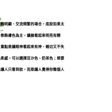
光較明顯、交流頻繁的場合，底妝如果太
、修飾膚色為主，讓臉看起來明亮有精
，重點是讓眼神看起來有神、親切又不失
溫柔感，可以選擇豆沙色、奶茶色；想要
是讓人只看到妝，而是讓人覺得你整個人