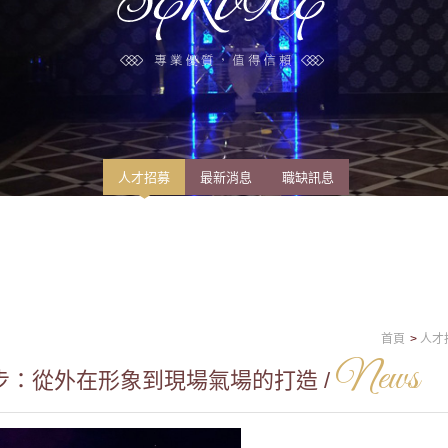
人才招募
最新消息
職缺訊息
首頁
人才
News
：從外在形象到現場氣場的打造 /