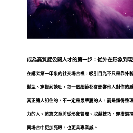
成為高質感公關人才的第一步：從外在形象到現
在講究第一印象的社交場合裡，吸引目光不只是靠外
髮型、穿搭到談吐，每一個細節都會影響他人對你的
真正讓人記住的，不一定是最華麗的人，而是懂得整
力的人。這篇文章將從形象管理、妝髮技巧、穿搭選
同場合中更加亮眼，也更具專業感。