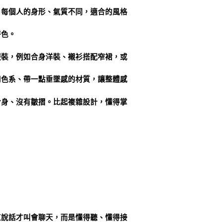
。每個人的身形、氣質不同，適合的風格
特色。
服裝，例如合身洋裝、襯衫搭配窄裙，或
和色系、帶一點垂墜感的材質，讓整體感
合身、沒有皺摺。比起複雜設計，懂得掌
直說話才叫會聊天，而是懂得聽、懂得接