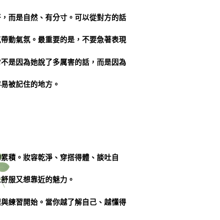
好，而是自然、有分寸。可以從對方的話
氣帶動氣氛。最重要的是，不要急著表現
常不是因為她說了多厲害的話，而是因為
容易被記住的地方。
的累積。妝容乾淨、穿搭得體、談吐自
人舒服又想靠近的魅力。
理與練習開始。當你越了解自己、越懂得