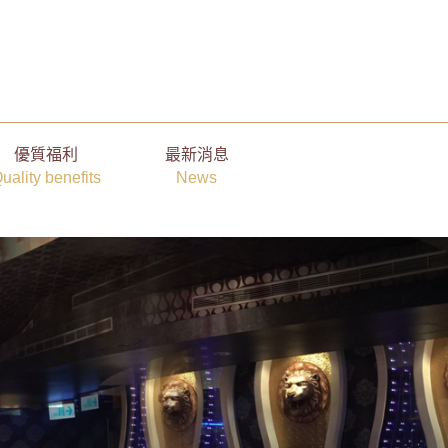
優質福利
最新消息
uality benefits
News