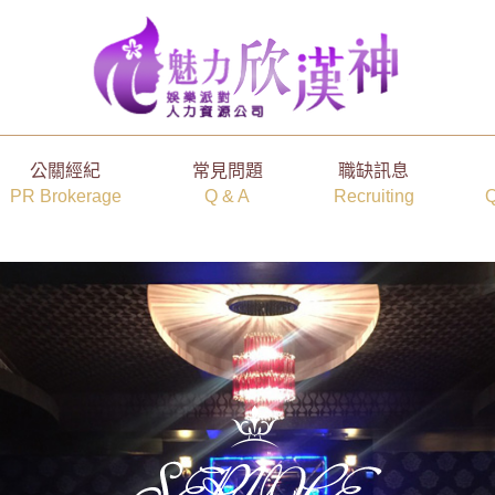
公關經紀
常見問題
職缺訊息
PR Brokerage
Q & A
Recruiting
Q