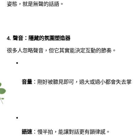
姿態，就是無聲的話語。
4. 聲音：隱藏的氛圍塑造器
很多人忽略聲音，但它其實能決定互動的節奏。
音量
：剛好被聽見即可，過大或過小都會失去掌控
語速
：慢半拍，能讓對話更有韻律感。