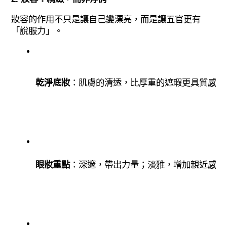
妝容的作用不只是讓自己變漂亮，而是讓五官更有
「說服力」。
乾淨底妝
：肌膚的清透，比厚重的遮瑕更具質感。
眼妝重點
：深邃，帶出力量；淡雅，增加親近感。