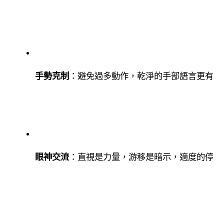
手勢克制
：避免過多動作，乾淨的手部語言更有說
眼神交流
：直視是力量，游移是暗示，適度的停留