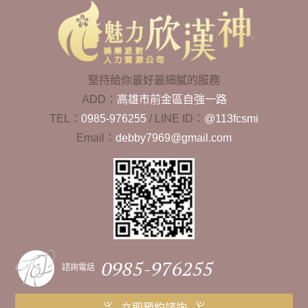
堅持給你最好最細膩的服務
ADD：
高雄市前金區自強一路
TEL：
0985-976255
/
LINE ID：
@113fcsmi
Email：
debby7969@gmail.com
0985-976255
諮詢電話
立即預約諮詢