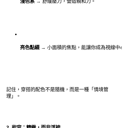
淺色系
 → 舒緩壓力，營造親和力。
亮色點綴
 → 小面積的焦點，能讓你成為視線中心
記住，穿搭的配色不是隨機，而是一種「情境管
理」。
2. 妝容：精緻，而非浮誇