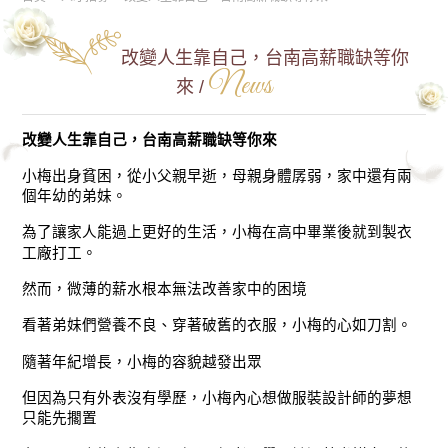
改變人生靠自己，台南高薪職缺等你
News
來 /
改變人生靠自己，台南高薪職缺等你來
小梅出身貧困，從小父親早逝，母親身體孱弱，家中還有兩
個年幼的弟妹。
為了讓家人能過上更好的生活，小梅在高中畢業後就到製衣
工廠打工。
然而，微薄的薪水根本無法改善家中的困境
看著弟妹們營養不良、穿著破舊的衣服，小梅的心如刀割。
隨著年紀增長，小梅的容貌越發出眾
但因為只有外表沒有學歷，小梅內心想做服裝設計師的夢想
只能先擱置