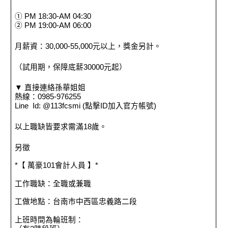
① PM 18:30-AM 04:30
② PM 19:00-AM 06:00
月薪資：30,000-55,000元以上，獎金另計。
（試用期，保障底薪30000元起）
▼ 直接連絡孫華姐姐
熱線：0985-976255
Line Id: @113fcsmi (點擊ID加入官方帳號)
以上職缺皆要求需滿18歲。
另徵
*【 萬豪101會計人員 】*
工作職缺：全職或兼職
工做地點：台南市中西區忠義路二段
上班時間為輪班制：