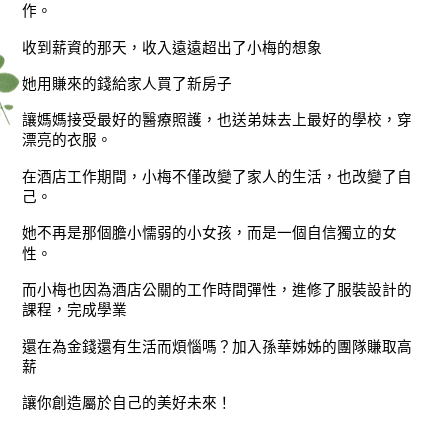
作。
收到薪資的那天，收入遠遠超出了小梅的想象
她用賺來的錢給家人買了新房子
讓媽媽接受最好的醫療照護，也送弟妹去上最好的學校，穿
漂亮的衣服。
在酒店工作期間，小梅不僅改變了家人的生活，也改變了自
己。
她不再是那個膽小懦弱的小女孩，而是一個自信獨立的女
性。
而小梅也因為酒店公關的工作時間彈性，進修了服裝設計的
課程，完成學業
還在為金錢還有生活而煩惱嗎？加入孫華姊姊的團隊賺取高
薪
讓你創造屬於自己的美好未來！