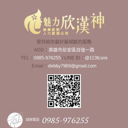
堅持給你最好最細膩的服務
ADD：
高雄市前金區自強一路
TEL：
0985-976255
/
LINE ID：
@113fcsmi
Email：
debby7969@gmail.com
0985-976255
諮詢電話