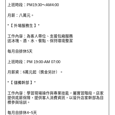
上班時段：PM19:30～AM4:00
月薪：八萬元。
*【 外場服務生 】*
工作內容：為客人帶位、支援包廂服務
送冰塊、酒、水、餐點、保持環境整潔
每月自排休5天
上班時段：PM 19:00-AM 07:00
月薪資：6萬元起（獎金另計）。
*【 儲備幹部 】*
工作內容：學習現場操作與專業技能，屬實習階段，店家
提供底薪保障，提供客人消費資訊，以晉升店家幹部為目
標參與培訓。
每月自排休4~5天