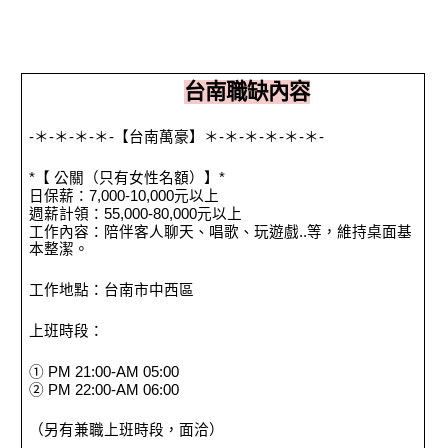
台南職缺內容
-＊-＊-＊-＊-【台南萬豪】＊-＊-＊-＊-＊-＊-
*【 公關（只有女性名額）】*
日保薪：7,000-10,000元以上
週薪計領：55,000-80,000元以上
工作內容：陪伴客人聊天、唱歌、玩遊戲..等，維持桌面基
本整潔。
工作地點：台南市中西區
上班時段：
① PM 21:00-AM 05:00
② PM 22:00-AM 06:00
（另有兼職上班時段，面洽）