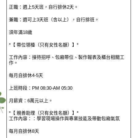
正職：週上5天班，自行排休2天。
兼職：週可上3天班（含以上），自行排班。
須年滿18歲
*【 帶位領檯（只有女性名額）】*
工作內容：接待招呼、包廂帶位、製作報表及櫃台相關工
作。
每月自排休4-5天
上班時段：PM 08:30-AM 05:30
月薪資：6萬元以上。
*【 親善助理（只有女性名額）】*
工作內容：：學習現場操作與專業技能及帶動包廂氣氛
每月自排休8天