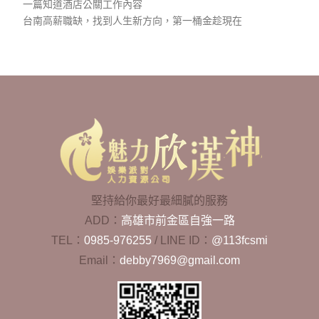
一篇知道酒店公關工作內容
台南高薪職缺，找到人生新方向，第一桶金趁現在
堅持給你最好最細膩的服務
ADD：
高雄市前金區自強一路
TEL：
0985-976255
/
LINE ID：
@113fcsmi
Email：
debby7969@gmail.com