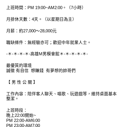
上班時間：PM 19:00~AM2:00。（7小時）
月排休天數：4天。（以星期日為主）
月薪：約27,000～28,000元
職缺條件：無經驗亦可；歡迎中年就業人士。
-＊-＊-＊-＊-高雄M男模會館＊-＊-＊-＊-＊-
最優質的環境
誠徵 有自信 想賺錢 有夢想的帥哥們
【 男 性 公 關 】
工作內容：陪伴客人聊天、唱歌、玩遊戲等，維持桌面基本
整潔。
上班時段：
晚上22:00開始~
PM 22:00-AM6:00
PM 23:00-AM7:00