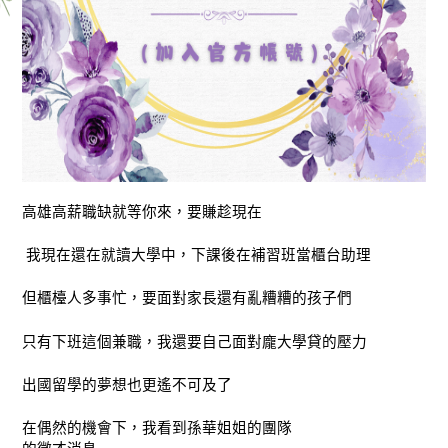
高雄高薪職缺就等你來，要賺趁現在
我現在還在就讀大學中，下課後在補習班當櫃台助理
但櫃檯人多事忙，要面對家長還有亂糟糟的孩子們
只有下班這個兼職，我還要自己面對龐大學貸的壓力
出國留學的夢想也更遙不可及了
在偶然的機會下，我看到孫華姐姐的團隊