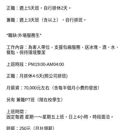
正職：週上5天班，自行排休2天。
兼職：週上3天班（含以上），自行排班。
*職缺:外場服務生*
工作內容：為客人帶位、支援包廂服務、送冰塊、酒、水、
餐點、保持環境整潔
上班時段：PM19:00-AM04:00
正職：月排休4-5天(照公司排班)
月薪資：70,000元左右（含每半個月小費的發放）
另有 兼職PT班（限在校學生）
上班時間：
固定每週 星期一～星期五上班，日上4小時，時段面洽。
時薪：250元（月計領薪）