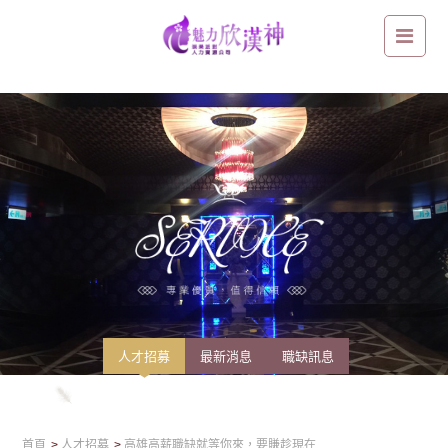
高雄高薪職缺就等你來，要賺趁現在
人才招募
最新消息
職缺訊息
首頁
人才招募
高雄高薪職缺就等你來，要賺趁現在