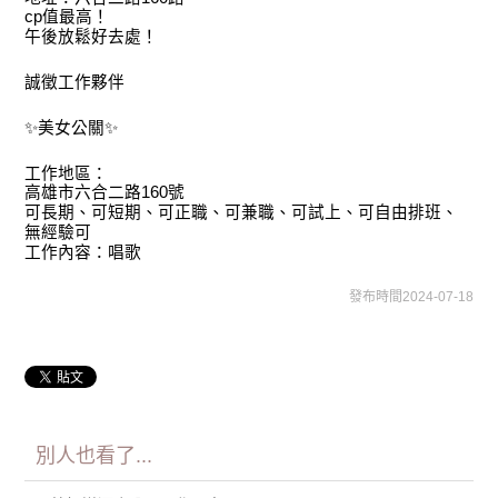
cp值最高！
午後放鬆好去處！
誠徵工作夥伴
✨美女公關✨
工作地區：
高雄市六合二路160號
可長期、可短期、可正職、可兼職、可試上、可自由排班、
無經驗可
工作內容：唱歌
發布時間2024-07-18
別人也看了...