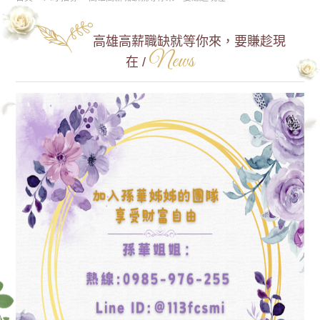
高雄高薪職缺就等你來，要賺趁現
News
在 /