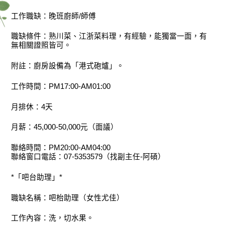
工作職缺：晚班廚師/師傅
職缺條件：熟川菜、江浙菜料理，有經驗，能獨當一面，有
無相關證照皆可。
附註：廚房設備為「港式砲爐」。
工作時間：PM17:00-AM01:00
月排休：4天
月薪：45,000-50,000元（面議）
聯絡時間：PM20:00-AM04:00
聯絡窗口電話：07-5353579（找副主任-阿碩）
*「吧台助理」*
職缺名稱：吧枱助理（女性尤佳）
工作內容：洗，切水果。