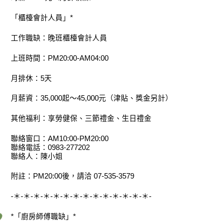
「櫃檯會計人員」*
工作職缺：晚班櫃檯會計人員
上班時間：PM20:00-AM04:00
月排休：5天
月薪資：35,000起～45,000元（津貼、獎金另計）
其他福利：享勞健保、三節禮金、生日禮金
聯絡窗口：AM10:00-PM20:00
聯絡電話：0983-277202
聯絡人：陳小姐
附註：PM20:00後，請洽 07-535-3579
-＊-＊-＊-＊-＊-＊-＊-＊-＊-＊-＊-＊-＊-＊-
*「廚房師傅職缺」*