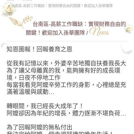
台南區-高薪工作職缺：實現財務自由的關鍵！歡迎加入孫華團隊
台南區-高薪工作職缺：實現財務自由的
News
關鍵！歡迎加入孫華團隊 /
知恩圖報！回報養育之恩
從我有記憶以來，外婆辛苦地獨自扶養我長大
為了讓父母離異的我，能夠擁有好的成長環
境，日夜不停地工作
每當我看見阿嬤辛勞工作的身影，心裡總是充
滿著溫暖與感動…
轉眼間，我已經長大成年了！
阿嬤卻因為年紀的增長，體力逐漸不堪負荷…
為了回報阿嬤的無私付出