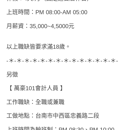
上班時間：PM 08:00-AM 05:00
月薪資：35,000~4,5000元
以上職缺皆要求滿18歲。
-＊-＊-＊-＊-＊-＊-＊-＊-＊-＊-＊-＊-＊-＊-
另徵
【 萬豪101會計人員 】
工作職缺：全職或兼職
工做地點：台南市中西區忠義路二段
上班時間為輪班制：PM 08:30、PM 10:00