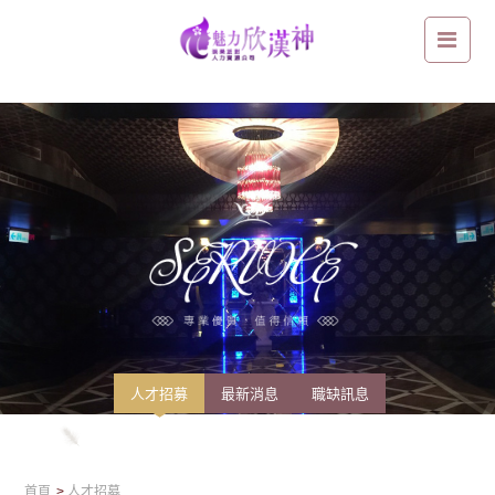
台南區-高薪工作職缺：實現財務自由的關鍵！歡迎加入孫華團隊
人才招募
最新消息
職缺訊息
首頁
人才招募