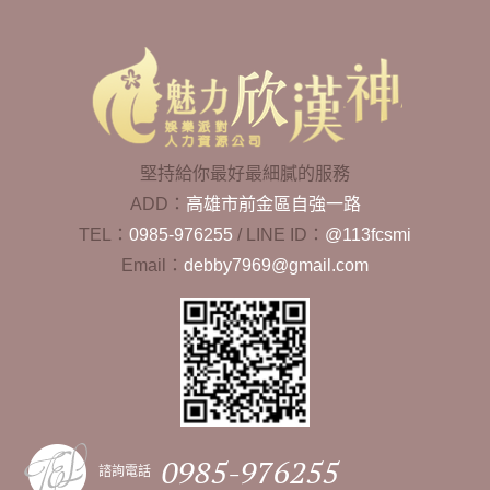
堅持給你最好最細膩的服務
ADD：
高雄市前金區自強一路
TEL：
0985-976255
/
LINE ID：
@113fcsmi
Email：
debby7969@gmail.com
0985-976255
諮詢電話