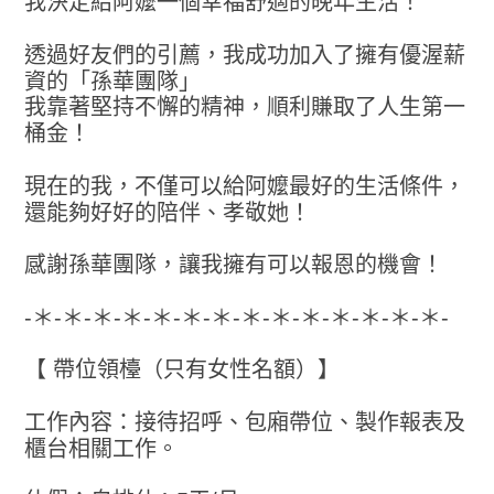
我決定給阿嬤一個幸福舒適的晚年生活！
透過好友們的引薦，我成功加入了擁有優渥薪
資的「孫華團隊」
我靠著堅持不懈的精神，順利賺取了人生第一
桶金！
現在的我，不僅可以給阿嬤最好的生活條件，
還能夠好好的陪伴、孝敬她！
感謝孫華團隊，讓我擁有可以報恩的機會！
-＊-＊-＊-＊-＊-＊-＊-＊-＊-＊-＊-＊-＊-＊-
【 帶位領檯（只有女性名額）】
工作內容：接待招呼、包廂帶位、製作報表及
櫃台相關工作。