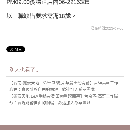
PM09:00後請洽店內06-2216385
以上職缺皆要求需滿18歲。
發布時間2023-07-03
別人也看了...
【台南-鑫豪天地 L&V重新裝潢 華麗重磅開幕】高雄高薪工作
職缺：實現財務自由的關鍵！歡迎加入孫華團隊
【鑫豪天地 L&V重新裝潢 華麗重磅開幕】台南區-高薪工作職
缺：實現財務自由的關鍵！歡迎加入孫華團隊