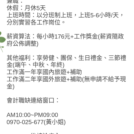
兼職：
休假：月休5天
上班時間：以分班制上班，上班5-6小時/天，
分別實習各工作崗位。
薪資算法：每小時176元+工作獎金(薪資隨政
府公佈調整)
其他福利：享勞健、團保、生日禮金、三節禮
金(端午、中秋、年終)
工作滿一年享國內旅遊+補助
工作滿二年享國外旅遊+補助(無申請不給予現
金)
會計職缺連絡窗口：
AM10:00~PM09:00
0970-025-677(黃小姐)