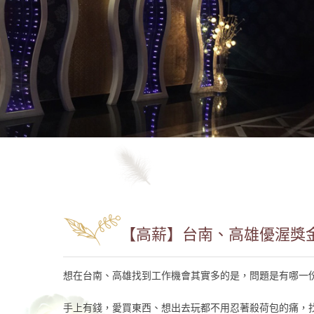
【高薪】台南、高雄優渥獎金
想在台南、高雄找到工作機會其實多的是，問題是有哪一
手上有錢，愛買東西、想出去玩都不用忍著殺荷包的痛，