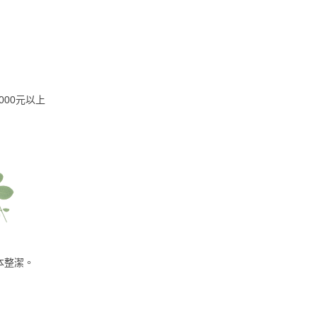
,000元以上
本整潔。