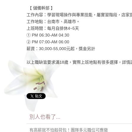
【 儲備幹部 】
工作內容：學習現場操作與專業技能，屬實習階段，店家
工作地點：台南市、高雄市。
上班時間：每月自排休4~5天
① PM 06:30-AM 04:30
② PM 07:00-AM 06:00
薪資：30,000-55,000元起，獎金另計
以上職缺皆要求滿18歲，實際上班地點有很多選擇，詳情請加孫
別人也看了...
有高薪就不怕殺荷包！團隊多元職位可應徵