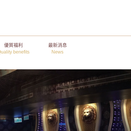
優質福利
最新消息
uality benefits
News