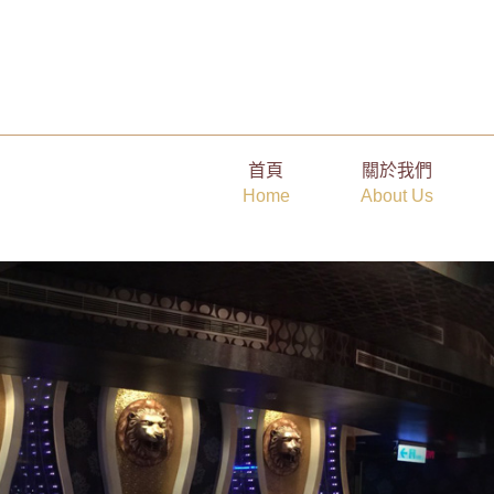
【高薪】台南、高雄優渥獎金職缺＋優良福利
首頁
關於我們
Home
About Us