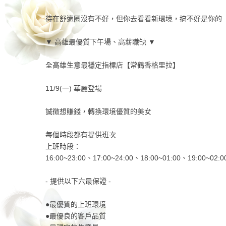
待在舒適圈沒有不好，但你去看看新環境，搞不好是你的
▼ 高雄最優質下午場、高薪職缺 ▼
全高雄生意最穩定指標店【常鶴香格里拉】
11/9(一) 華麗登場
誠徴想賺錢，轉換環境優質的美女
每個時段都有提供班次
上班時段：
16:00~23:00、17:00~24:00、18:00~01:00、19:00~02:0
- 提供以下六最保證 -
●最優質的上班環境
●最優良的客戶品質