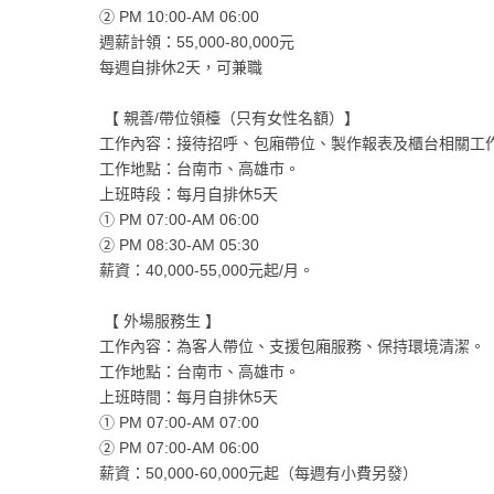
② PM 10:00-AM 06:00
週薪計領：55,000-80,000元
每週自排休2天，可兼職
【 親善/帶位領檯（只有女性名額）】
工作內容：接待招呼、包廂帶位、製作報表及櫃台相關工
工作地點：台南市、高雄市。
上班時段：每月自排休5天
① PM 07:00-AM 06:00
② PM 08:30-AM 05:30
薪資：40,000-55,000元起/月。
【 外場服務生 】
工作內容：為客人帶位、支援包廂服務、保持環境清潔。
工作地點：台南市、高雄市。
上班時間：每月自排休5天
① PM 07:00-AM 07:00
② PM 07:00-AM 06:00
薪資：50,000-60,000元起（每週有小費另發）