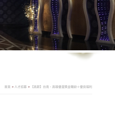
首頁
人才招募
【高薪】台南、高雄優渥獎金職缺＋優良福利