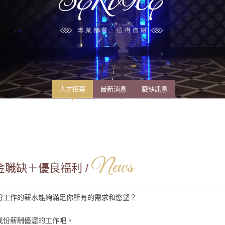
人才招募
最新消息
職缺訊息
News
職缺＋優良福利 /
份工作的薪水能夠滿足你所有的需求和慾望？
找份薪酬優渥的工作吧。