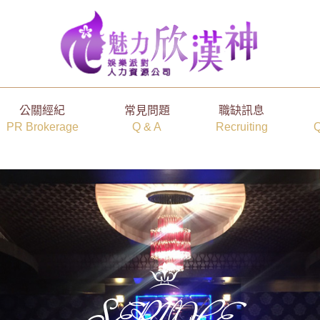
公關經紀
常見問題
職缺訊息
PR Brokerage
Q & A
Recruiting
Q