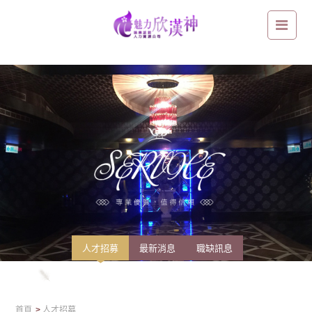
台南區-高薪工作職缺：千萬別錯過！加入孫華團隊快速領高薪
人才招募
最新消息
職缺訊息
首頁
人才招募