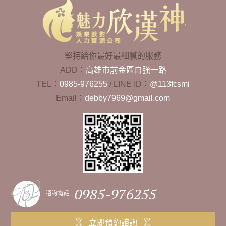
堅持給你最好最細膩的服務
ADD：
高雄市前金區自強一路
TEL：
0985-976255
/
LINE ID：
@113fcsmi
Email：
debby7969@gmail.com
0985-976255
諮詢電話
立即預約諮詢