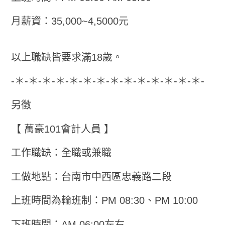
月薪資：35,000~4,5000元
以上職缺皆要求滿18歲。
-＊-＊-＊-＊-＊-＊-＊-＊-＊-＊-＊-＊-＊-＊-
另徵
【 萬豪101會計人員 】
工作職缺：全職或兼職
工做地點：台南市中西區忠義路二段
上班時間為輪班制：PM 08:30、PM 10:00
下班時間：AM 06:00左右