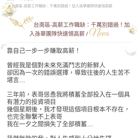
台南區-高薪工作職缺：千萬別錯過！加入孫華團隊快速領高薪
台南區-高薪工作職缺：千萬別錯過！加
News
入孫華團隊快速領高薪 /
靠自己一步一步賺取高薪！
曾經我是個對未來充滿鬥志的新鮮人
卻因為一次的錯誤選擇，導致往後的人生苦不
堪言…
三年前，表哥慫恿我將積蓄全部投入在一個具
有潛力的投資項目
幾個星期後，我才發現這個項目根本不存在，
也完全聯繫不上表哥
我在一夕之間損失了全部積蓄…