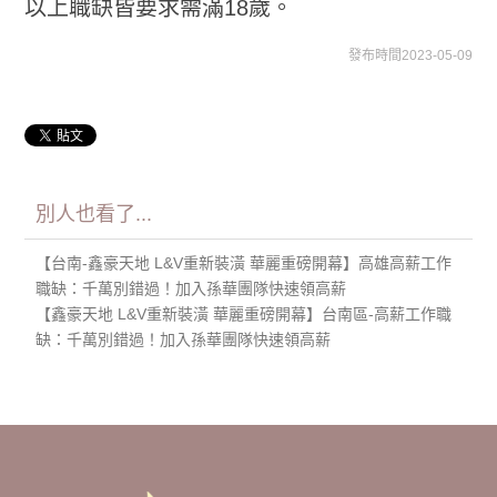
以上職缺皆要求需滿18歲。
發布時間2023-05-09
別人也看了...
【台南-鑫豪天地 L&V重新裝潢 華麗重磅開幕】高雄高薪工作
職缺：千萬別錯過！加入孫華團隊快速領高薪
【鑫豪天地 L&V重新裝潢 華麗重磅開幕】台南區-高薪工作職
缺：千萬別錯過！加入孫華團隊快速領高薪