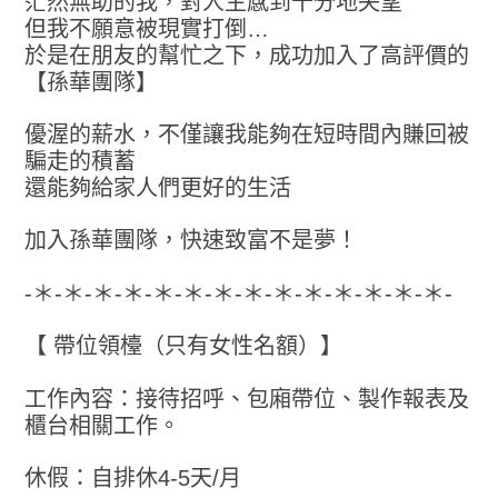
茫然無助的我，對人生感到十分地失望
但我不願意被現實打倒…
於是在朋友的幫忙之下，成功加入了高評價的
【孫華團隊】
優渥的薪水，不僅讓我能夠在短時間內賺回被
騙走的積蓄
還能夠給家人們更好的生活
加入孫華團隊，快速致富不是夢！
-＊-＊-＊-＊-＊-＊-＊-＊-＊-＊-＊-＊-＊-＊-
【 帶位領檯（只有女性名額）】
工作內容：接待招呼、包廂帶位、製作報表及
櫃台相關工作。
休假：自排休4-5天/月