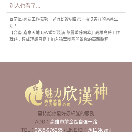
別人也看了...
台南區-高薪工作職缺：以行動證明自己，換取美好的高薪生
活！
【台南-鑫豪天地 L&V重新裝潢 華麗重磅開幕】高雄高薪工作
職缺：達成理想目標！加入孫華團隊開啟你的高薪路程
堅持給你最好最細膩的服務
ADD：
高雄市前金區自強一路
TEL：
0985-976255
/
LINE ID：
@113fcsmi