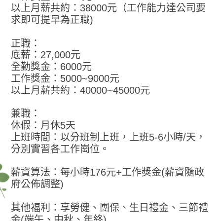
以上月薪共約：38000元（工作能力達公司要
求即可提早為正職)
正職：
底薪：27,000元
全勤獎金：6000元
工作獎金：5000~9000元
以上月薪共約：40000~45000元
兼職：
休假：月休5天
上班時間：以分班制上班，上班5-6小時/天，
分別實習各工作崗位。
薪資算法：每小時176元+工作獎金(薪資隨政
府公佈調整)
其他福利：享勞健、團保、生日禮金、三節禮
金(端午、中秋、年終)