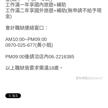
工作滿一年享國內旅遊+補助
工作滿二年享國外旅遊+補助(無申請不給予現
金)
會計職缺連絡窗口：
AM10:00~PM09:00
0970-025-677(黃小姐)
PM09:00後請洽店內06-2216385
以上職缺皆要求需滿18歲。
發布時間2023-04-17