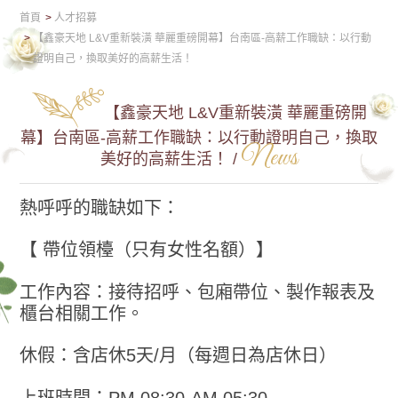
首頁
人才招募
【鑫豪天地 L&V重新裝潢 華麗重磅開幕】台南區-高薪工作職缺：以行動
證明自己，換取美好的高薪生活！
【鑫豪天地 L&V重新裝潢 華麗重磅開
幕】台南區-高薪工作職缺：以行動證明自己，換取
News
美好的高薪生活！ /
熱呼呼的職缺如下：
【 帶位領檯（只有女性名額）】
工作內容：接待招呼、包廂帶位、製作報表及
櫃台相關工作。
休假：含店休5天/月（每週日為店休日）
上班時間：PM 08:30-AM 05:30