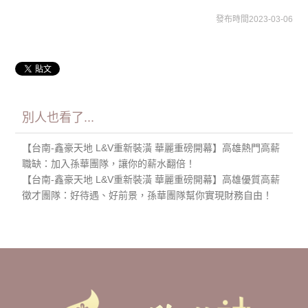
發布時間2023-03-06
別人也看了...
【台南-鑫豪天地 L&V重新裝潢 華麗重磅開幕】高雄熱門高薪
職缺：加入孫華團隊，讓你的薪水翻倍！
【台南-鑫豪天地 L&V重新裝潢 華麗重磅開幕】高雄優質高薪
徵才團隊：好待遇、好前景，孫華團隊幫你實現財務自由！