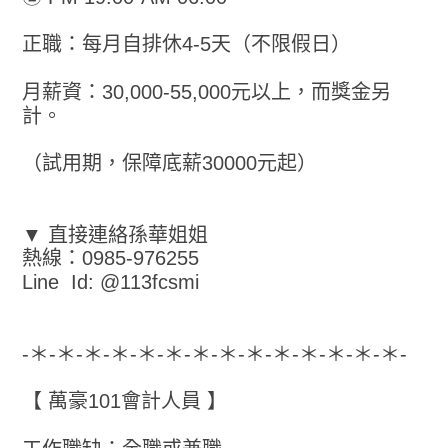
正職：每月自排休4-5天（不限假日）
月薪資：30,000-55,000元以上，而獎金另
計。
（試用期，保障底薪30000元起）
▼ 直接連絡孫華姐姐
熱線：0985-976255
Line Id: @113fcsmi
-＊-＊-＊-＊-＊-＊-＊-＊-＊-＊-＊-＊-＊-＊-
【 萬豪101會計人員 】