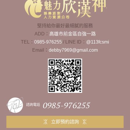
堅持給你最好最細膩的服務
ADD：
高雄市前金區自強一路
TEL：
0985-976255
/
LINE ID：
@113fcsmi
Email：
debby7969@gmail.com
0985-976255
諮詢電話
立即預約諮詢