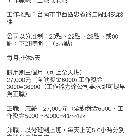
工作職缺：全職或兼職
工作地點：台南市中西區忠義路二段145號3
樓
公司以分班制：20點、22點、23點、或00
點，下班時間：（6-7點）
每月排休5天
試用期三個月（可上全天班）
27,000元（全勤獎金6000+工作獎金
3000=36000（工作能力達公司要求即可提早
為正職）
正職：底薪：27,000元（全勤獎金6000、工
作獎金5000 ～9000=41～42k
兼職：以分班制上班，每天上班5-6小時分別