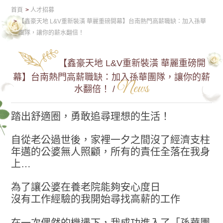
首頁
人才招募
【鑫豪天地 L&V重新裝潢 華麗重磅開幕】台南熱門高薪職缺：加入孫華
團隊，讓你的薪水翻倍！
【鑫豪天地 L&V重新裝潢 華麗重磅開
幕】台南熱門高薪職缺：加入孫華團隊，讓你的薪
News
水翻倍！ /
踏出舒適圈，勇敢追尋理想的生活！
自從老公過世後，家裡一夕之間沒了經濟支柱
年邁的公婆無人照顧，所有的責任全落在我身
上…
為了讓公婆在養老院能夠安心度日
沒有工作經驗的我開始尋找高薪的工作
在一次偶然的機遇下，我成功進入了「孫華團