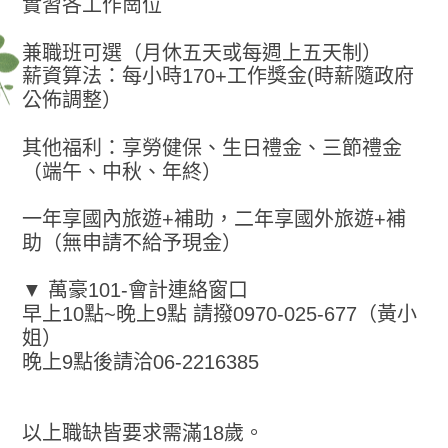
實習各工作崗位
兼職班可選（月休五天或每週上五天制）
薪資算法：每小時170+工作獎金(時薪隨政府
公佈調整）
其他福利：享勞健保、生日禮金、三節禮金
（端午、中秋、年終）
一年享國內旅遊+補助，二年享國外旅遊+補
助（無申請不給予現金）
▼ 萬豪101-會計連絡窗口
早上10點~晚上9點 請撥0970-025-677（黃小
姐）
晚上9點後請洽06-2216385
以上職缺皆要求需滿18歲。