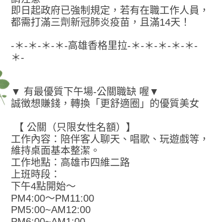
即日起政府已強制規定，若有在職工作人員，
都需打滿三劑新冠肺炎疫苗，且滿14天！
-＊-＊-＊-＊-高雄香格里拉-＊-＊-＊-＊-＊-
＊-
▼ 有最優質下午場-公關職缺 喔▼
誠徴想賺錢，轉換「更舒適圈」的優質美女
【 公關（只限女性名額）】
工作內容：陪伴客人聊天、唱歌、玩遊戲等，
維持桌面基本整潔。
工作地點：高雄市四維二路
上班時段：
下午4點開始～
PM4:00～PM11:00
PM5:00~AM12:00
PM6:00~AM1:00