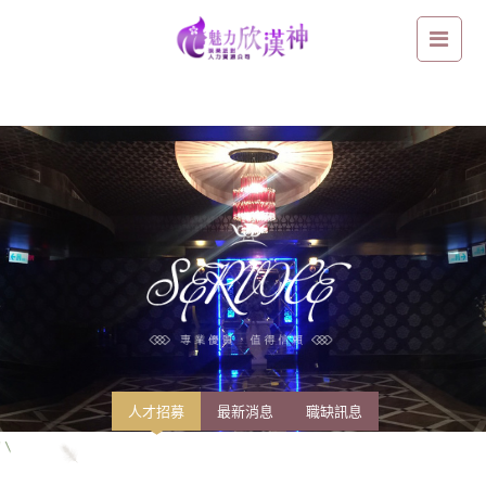
高雄優質高薪職缺：生活雖然不順遂，但只要你願意改變現況，擁有高薪
不是夢！
人才招募
最新消息
職缺訊息