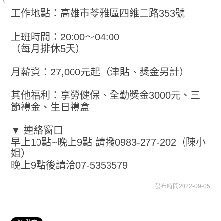
工作地點：高雄市苓雅區四維二路353號
上班時間：20:00～04:00
（每月排休5天）
月薪資：27,000元起（津貼、獎金另計）
其他福利：享勞健保、全勤獎金3000元、三
節禮金、生日禮盒
▼ 連絡窗口
早上10點~晚上9點 請撥0983-277-202（陳小
姐）
晚上9點後請洽07-5353579
發布時間2022-09-05