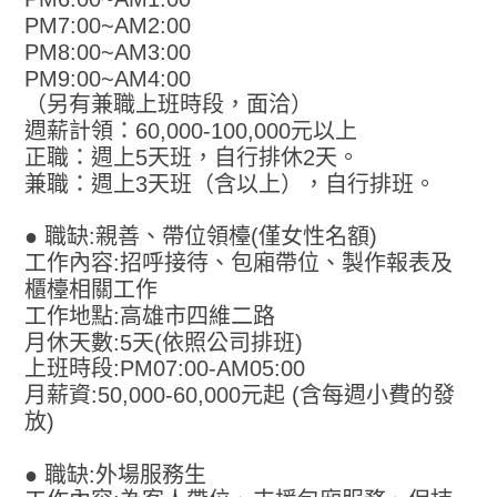
PM7:00~AM2:00
PM8:00~AM3:00
PM9:00~AM4:00
（另有兼職上班時段，面洽）
週薪計領：60,000-100,000元以上
正職：週上5天班，自行排休2天。
兼職：週上3天班（含以上），自行排班。
● 職缺:親善、帶位領檯(僅女性名額)
工作內容:招呼接待、包廂帶位、製作報表及
櫃檯相關工作
工作地點:高雄市四維二路
月休天數:5天(依照公司排班)
上班時段:PM07:00-AM05:00
月薪資:50,000-60,000元起 (含每週小費的發
放)
● 職缺:外場服務生