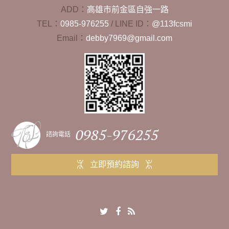
ADD：
高雄市前金區自強一路
TEL：
0985-976255
/
LINE ID：
@113fcsmi
Email：
debby7969@gmail.com
0985-976255
諮詢電話
立即預約諮詢