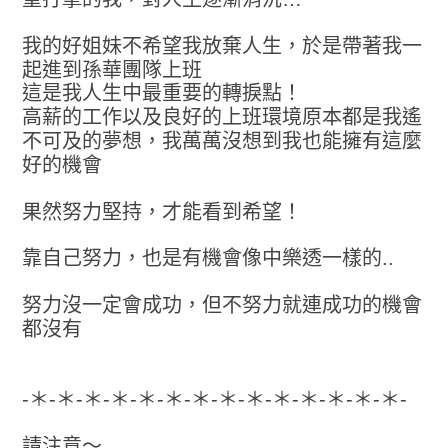
我的好姐妹不希望我放棄人生，於是帶著我一
起進到孫華團隊上班
這是我人生中最重要的轉捩點！
高薪的工作以及良好的上班環境原本都是我遙
不可及的夢想，我萬萬沒想到我也能擁有這麼
好的機會
果然努力堅持，才能看到希望！
靠自己努力，也是有機會像中樂透一樣的..
努力沒一定會成功，但不努力就連成功的機會
都沒有
-＊-＊-＊-＊-＊-＊-＊-＊-＊-＊-＊-＊-＊-＊-
請注意～