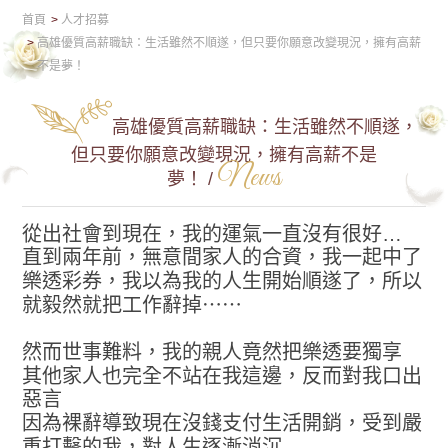
首頁
人才招募
高雄優質高薪職缺：生活雖然不順遂，但只要你願意改變現況，擁有高薪
不是夢！
高雄優質高薪職缺：生活雖然不順遂，
但只要你願意改變現況，擁有高薪不是
News
夢！ /
從出社會到現在，我的運氣一直沒有很好…
直到兩年前，無意間家人的合資，我一起中了
樂透彩券，我以為我的人生開始順遂了，所以
就毅然就把工作辭掉⋯⋯
然而世事難料，我的親人竟然把樂透要獨享
其他家人也完全不站在我這邊，反而對我口出
惡言
因為裸辭導致現在沒錢支付生活開銷，受到嚴
重打擊的我，對人生逐漸消沉…