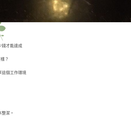
少錢才能達成
麼樣？
享這個工作環境
本整潔。