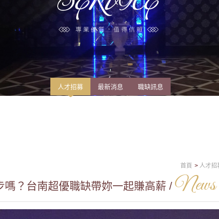
人才招募
最新消息
職缺訊息
首頁
人才招
News
嗎？台南超優職缺帶妳一起賺高薪 /