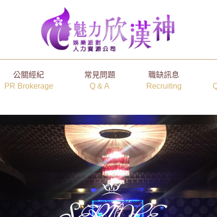
公關經紀
常見問題
職缺訊息
PR Brokerage
Q & A
Recruiting
Q