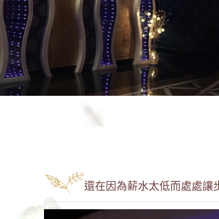
還在因為薪水太低而處處讓步