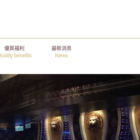
優質福利
最新消息
uality benefits
News