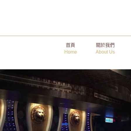
還在因為薪水太低而處處讓步嗎？台南超優職缺帶妳一起賺高薪
首頁
關於我們
Home
About Us