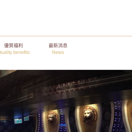
優質福利
最新消息
uality benefits
News