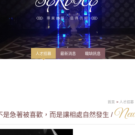
人才招募
最新消息
職缺訊息
首頁
人才招募
New
是急著被喜歡，而是讓相處自然發生 /