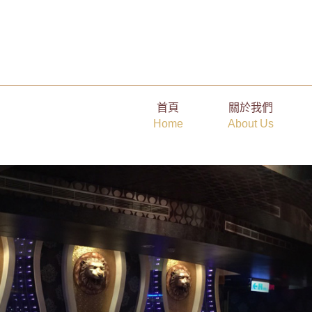
高端社交公關的真正魅力：不是急著被喜歡，而是讓相處自然發生
首頁
關於我們
Home
About Us