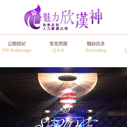
公關經紀
常見問題
職缺訊息
PR Brokerage
Q & A
Recruiting
Q