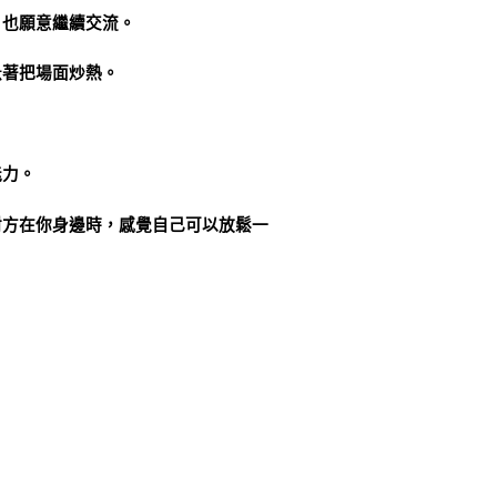
，也願意繼續交流。
急著把場面炒熱。
能力。
對方在你身邊時，感覺自己可以放鬆一