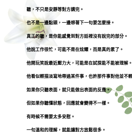
聽，不只是安靜等對方講完。
也不是一邊點頭，一邊想著下一句要怎麼接。
真正的聽，是你能感覺到對方話裡沒有說完的部分。
他說工作很忙，可能不是在炫耀，而是真的累了。
他開玩笑說最近壓力大，可能是在試探能不能被理解
他看似輕描淡寫地帶過某件事，也許那件事對他並不
如果你只聽表面，就只能做出表面的反應。
但如果你聽懂狀態，回應就會變得不一樣。
有時候不需要太多安慰。
一句溫和的理解，就能讓對方放鬆很多。