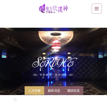
從靈骨塔管理員到酒店公關：從安放思念，到讀懂人與人之間沒有說出口
的情緒
人才招募
最新消息
職缺訊息