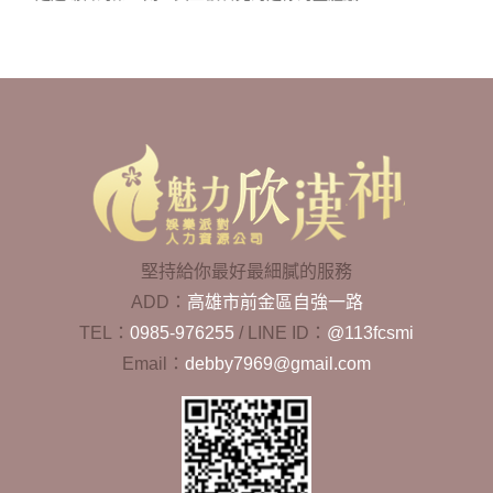
堅持給你最好最細膩的服務
ADD：
高雄市前金區自強一路
TEL：
0985-976255
/
LINE ID：
@113fcsmi
Email：
debby7969@gmail.com