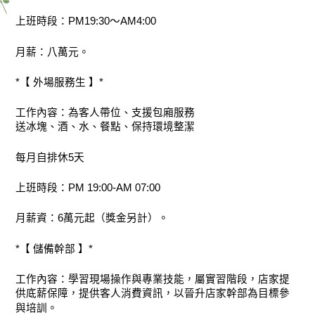
上班時段：PM19:30～AM4:00
月薪：八萬元。
*【 外場服務生 】*
工作內容：為客人帶位、支援包廂服務
送冰塊、酒、水、餐點、保持環境整潔
每月自排休5天
上班時段：PM 19:00-AM 07:00
月薪資：6萬元起（獎金另計）。
*【 儲備幹部 】*
工作內容：學習現場操作與專業技能，屬實習階段，店家提
供底薪保障，提供客人消費資訊，以晉升店家幹部為目標參
與培訓。