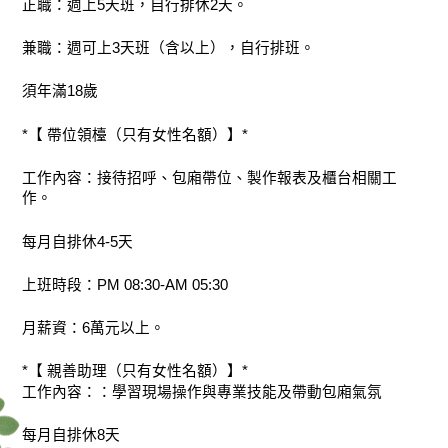
正職：週上5天班，自行排休2天。
兼職：週可上3天班（含以上），自行排班。
須年滿18歲
*【 帶位領檯（只有女性名額）】*
工作內容：接待招呼、包廂帶位、製作報表及櫃台相關工
作。
每月自排休4-5天
上班時段：PM 08:30-AM 05:30
月薪資：6萬元以上。
*【 親善助理（只有女性名額）】*
工作內容：：學習現場操作與專業技能及帶動包廂氣氛
每月自排休8天