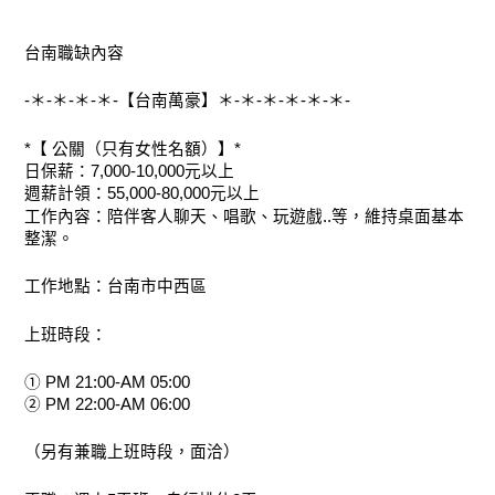
台南職缺內容
-＊-＊-＊-＊-【台南萬豪】＊-＊-＊-＊-＊-＊-
*【 公關（只有女性名額）】*
日保薪：7,000-10,000元以上
週薪計領：55,000-80,000元以上
工作內容：陪伴客人聊天、唱歌、玩遊戲..等，維持桌面基本
整潔。
工作地點：台南市中西區
上班時段：
① PM 21:00-AM 05:00
② PM 22:00-AM 06:00
（另有兼職上班時段，面洽）