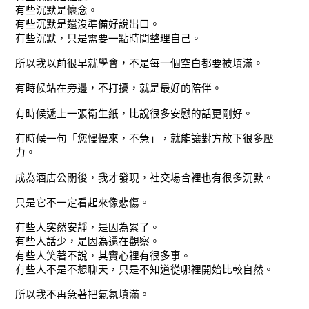
有些沉默是懷念。
有些沉默是還沒準備好說出口。
有些沉默，只是需要一點時間整理自己。
所以我以前很早就學會，不是每一個空白都要被填滿。
有時候站在旁邊，不打擾，就是最好的陪伴。
有時候遞上一張衛生紙，比說很多安慰的話更剛好。
有時候一句「您慢慢來，不急」，就能讓對方放下很多壓
力。
成為酒店公關後，我才發現，社交場合裡也有很多沉默。
只是它不一定看起來像悲傷。
有些人突然安靜，是因為累了。
有些人話少，是因為還在觀察。
有些人笑著不說，其實心裡有很多事。
有些人不是不想聊天，只是不知道從哪裡開始比較自然。
所以我不再急著把氣氛填滿。