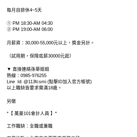
每月自排休4~5天
① PM 18:30-AM 04:30
② PM 19:00-AM 06:00
月薪資：30,000-55,000元以上，獎金另計。
（試用期，保障底薪30000元起）
▼ 直接連絡孫華姐姐
熱線：0985-976255
Line  Id: @113fcsmi (點擊ID加入官方帳號)
以上職缺皆要求需滿18歲。
另徵
*【 萬豪101會計人員 】*
工作職缺：全職或兼職