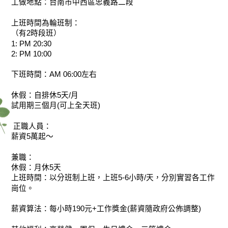
工做地點：台南市中西區忠義路二段
上班時間為輪班制：
（有2時段班）
1: PM 20:30
2: PM 10:00
下班時間：AM 06:00左右
休假：自排休5天/月
試用期三個月(可上全天班)
 正職人員：
薪資5萬起～
兼職：
休假：月休5天
上班時間：以分班制上班，上班5-6小時/天，分別實習各工作
崗位。
薪資算法：每小時190元+工作獎金(薪資隨政府公佈調整)