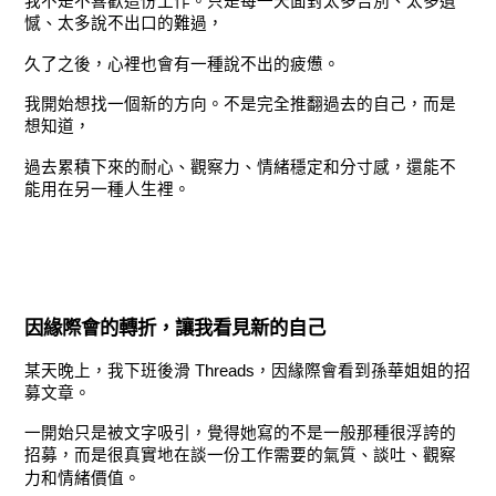
我不是不喜歡這份工作。只是每一天面對太多告別、太多遺
憾、太多說不出口的難過，
久了之後，心裡也會有一種說不出的疲憊。
我開始想找一個新的方向。不是完全推翻過去的自己，而是
想知道，
過去累積下來的耐心、觀察力、情緒穩定和分寸感，還能不
能用在另一種人生裡。
因緣際會的轉折，讓我看見新的自己
某天晚上，我下班後滑 Threads，因緣際會看到孫華姐姐的招
募文章。
一開始只是被文字吸引，覺得她寫的不是一般那種很浮誇的
招募，而是很真實地在談一份工作需要的氣質、談吐、觀察
力和情緒價值。