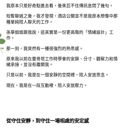
我原本只是好奇點進去看，後來忍不住傳訊息問了幾句。
短暫聊過之後，我才發現，酒店公關並不是我原本想像中那
種單純陪人聊天的工作。
孫華姐姐跟我說，這其實是一份更高階的「情緒設計」工
作。
那一刻，我突然有一種很強烈的熟悉感。
原來我以前在靈骨塔工作時學會的安靜、分寸、觀察力和情
緒承接，並沒有離開我。
只是以前，我是在一個安靜的空間裡，陪人安放思念。
現在，我是在一段互動裡，陪人安放壓力。
從守住安靜，到守住一場相處的安定感