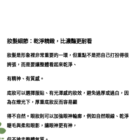
妝髮細節：乾淨精緻，比濃豔更耐看
妝髮是形象裡非常重要的一環，但重點不是把自己打扮得很
誇張，而是要讓整體看起來乾淨、
有精神、有質感。
底妝可以選擇服貼、有光澤感的妝效，避免過厚或過白，因
為在燈光下，厚重底妝反而容易顯
得不自然。眼妝則可以加強眼神輪廓，例如自然眼線、乾淨
睫毛與柔和眼影，讓眼神更有神，
但不搶走整體氣質。