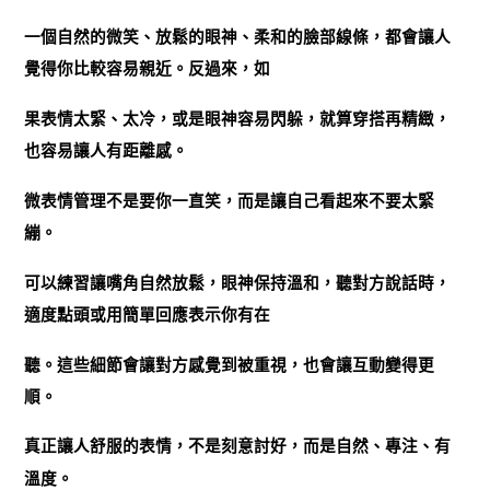
一個自然的微笑、放鬆的眼神、柔和的臉部線條，都會讓人
覺得你比較容易親近。反過來，如
果表情太緊、太冷，或是眼神容易閃躲，就算穿搭再精緻，
也容易讓人有距離感。
微表情管理不是要你一直笑，而是讓自己看起來不要太緊
繃。
可以練習讓嘴角自然放鬆，眼神保持溫和，聽對方說話時，
適度點頭或用簡單回應表示你有在
聽。這些細節會讓對方感覺到被重視，也會讓互動變得更
順。
真正讓人舒服的表情，不是刻意討好，而是自然、專注、有
溫度。