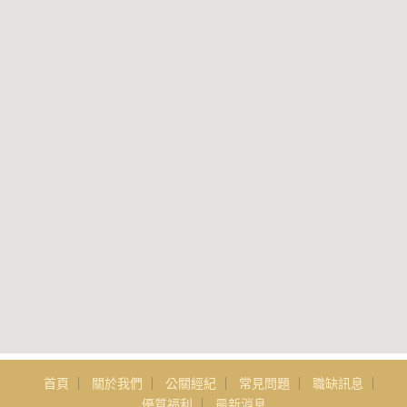
首頁
關於我們
公關經紀
常見問題
職缺訊息
優質福利
最新消息