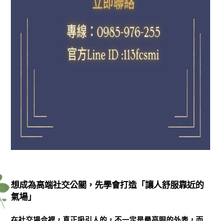
想成為高端社交公關，先學會打造「讓人舒服靠近的
氣場」
在社交場合裡，真正吸引人的，不一定是最亮眼的外表，而