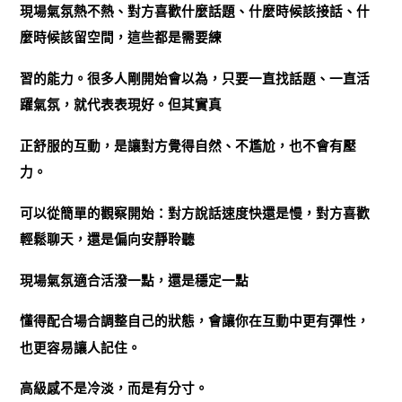
現場氣氛熱不熱、對方喜歡什麼話題、什麼時候該接話、什
麼時候該留空間，這些都是需要練
習的能力。很多人剛開始會以為，只要一直找話題、一直活
躍氣氛，就代表表現好。但其實真
正舒服的互動，是讓對方覺得自然、不尷尬，也不會有壓
力。
可以從簡單的觀察開始：對方說話速度快還是慢，對方喜歡
輕鬆聊天，還是偏向安靜聆聽
現場氣氛適合活潑一點，還是穩定一點
懂得配合場合調整自己的狀態，會讓你在互動中更有彈性，
也更容易讓人記住。
高級感不是冷淡，而是有分寸。