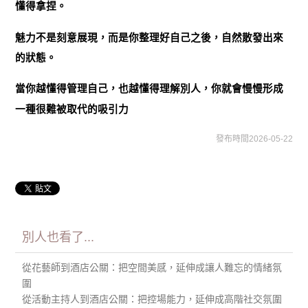
懂得拿捏。
魅力不是刻意展現，而是你整理好自己之後，自然散發出來
的狀態。
當你越懂得管理自己，也越懂得理解別人，你就會慢慢形成
一種很難被取代的吸引力
發布時間2026-05-22
別人也看了...
從花藝師到酒店公關：把空間美感，延伸成讓人難忘的情緒氛
圍
從活動主持人到酒店公關：把控場能力，延伸成高階社交氛圍