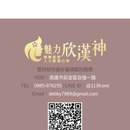
堅持給你最好最細膩的服務
ADD：
高雄市前金區自強一路
TEL：
0985-976255
/
LINE ID：
@113fcsmi
Email：
debby7969@gmail.com