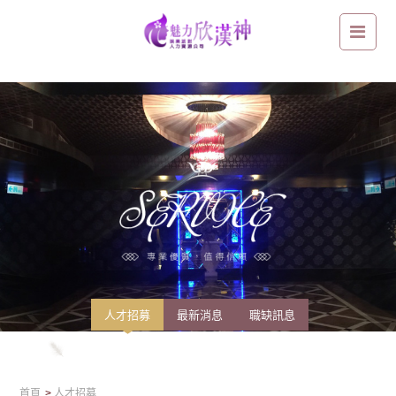
想成為高端社交公關，先學會打造「讓人舒服靠近的氣場」
人才招募
最新消息
職缺訊息
首頁
人才招募