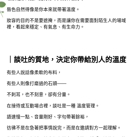
唇色自然得像是你本來就帶著溫度。
妝容的目的不是要遮掩，而是讓你在需要面對陌生人的場域
裡，看起來穩定、有氣息、有生命力。
｜談吐的質地，決定你帶給別人的溫度
有些人說話像柔軟的布料，
有些人則像打磨過的石頭——
不刺耳，也不刻意，卻有分量。
在接待或互動場合裡，談吐是一種 溫度管理。
語速慢一點、音量剛好、字句帶著餘裕，
彷彿不是在急著把事情說完，而是在邀請對方一起理解。