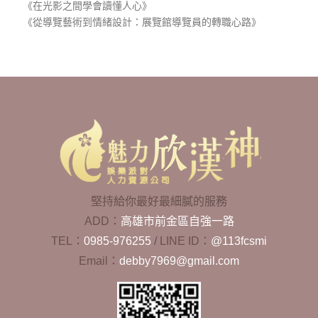
《在光影之間學會讀懂人心》
《從導覽藝術到情緒設計：展覽館導覽員的轉職心路》
堅持給你最好最細膩的服務
ADD：
高雄市前金區自強一路
TEL：
0985-976255
/
LINE ID：
@113fcsmi
Email：
debby7969@gmail.com