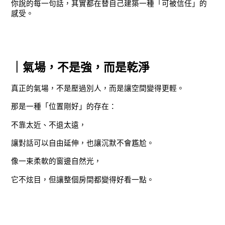
你說的每一句話，其實都在替自己建築一種「可被信任」的
感受。
｜氣場，不是強，而是乾淨
真正的氣場，不是壓過別人，而是讓空間變得更輕。
那是一種「位置剛好」的存在：
不靠太近、不退太遠，
讓對話可以自由延伸，也讓沉默不會尷尬。
像一束柔軟的窗邊自然光，
它不炫目，但讓整個房間都變得好看一點。