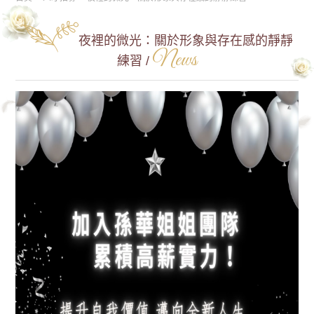
夜裡的微光：關於形象與存在感的靜靜
News
練習 /