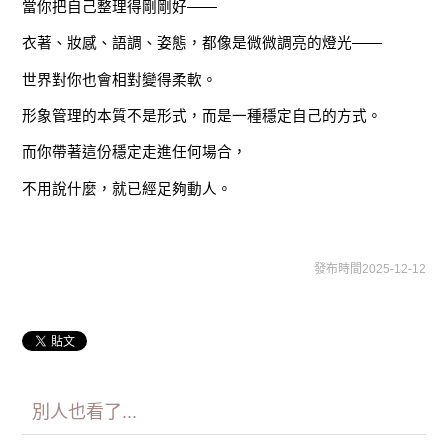
當你把自己整理得剛剛好——
衣著、妝感、語調、姿態，都像是微微調亮的燈光——
世界對你也會相對變得柔軟。
形象管理的本質不是形式，而是一種穩定自己的方式。
而你帶著這份穩定走進任何場合，
不用說什麼，就已經足夠動人。
發布時間2025-12-12
別人也看了...