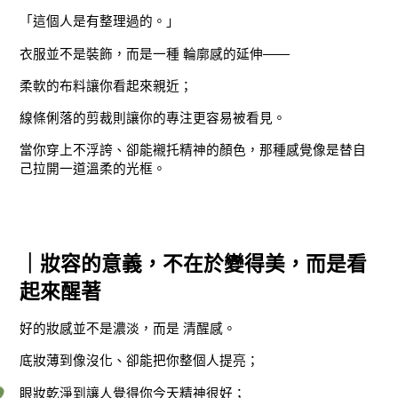
「這個人是有整理過的。」
衣服並不是裝飾，而是一種 輪廓感的延伸——
柔軟的布料讓你看起來親近；
線條俐落的剪裁則讓你的專注更容易被看見。
當你穿上不浮誇、卻能襯托精神的顏色，那種感覺像是替自
己拉開一道溫柔的光框。
｜妝容的意義，不在於變得美，而是看
起來醒著
好的妝感並不是濃淡，而是 清醒感。
底妝薄到像沒化、卻能把你整個人提亮；
眼妝乾淨到讓人覺得你今天精神很好；