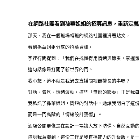
在網路社團看到孫華姐姐的招募訊息，重新定義
那天，我在一個職場轉職的網路社團裡滑著貼文，
看到孫華姐姐分享的招募資訊，
字裡行間提到：「我們在找懂得用情緒與節奏，掌握
這句話像是打開了新世界的門。
我心想，這不就是我過去直播間裡最擅長的事嗎？
對話、氣氛、情緒波動，這些「無形的節奏」正是我
我私訊了孫華姐姐，簡短的對話中，她讓我明白了這
而是一門高階的「情緒設計藝術」。
酒店公關更像是在設計一場讓人放下防備、自然互動
這讓我意識到，這份工作是我直播能力的升級版，是