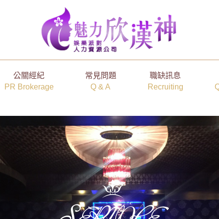
公關經紀
常見問題
職缺訊息
PR Brokerage
Q & A
Recruiting
Q