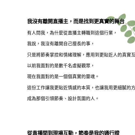
我沒有離開直播主，而是找到更真實的舞台
有人問我，為什麼從直播主轉職到這個行業，
我說，我沒有離開自己擅長的事，
只是將節奏掌控和情緒理解，應用到更貼近人的真實
以前我面對的是數千名虛擬觀眾，
現在我面對的是一個個真實的靈魂。
這份工作讓我更貼近情感的本質，也讓我用更細膩的
成為那個引領節奏、設計氛圍的人。
從直播間到現場互動，節奏是我的通行證