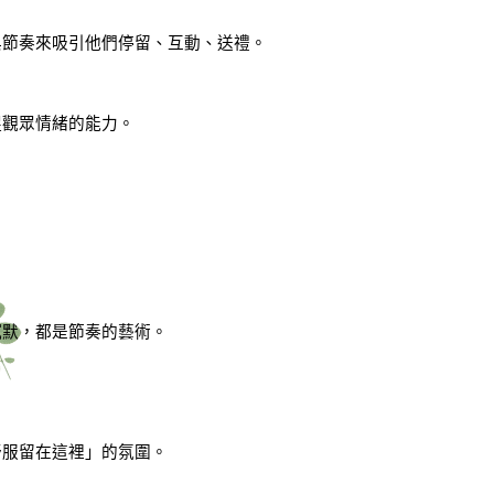
與節奏來吸引他們停留、互動、送禮。
捉觀眾情緒的能力。
沉默，都是節奏的藝術。
；
舒服留在這裡」的氛圍。