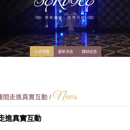
人才招募
最新消息
職缺訊息
News
間走進真實互動 /
走進真實互動