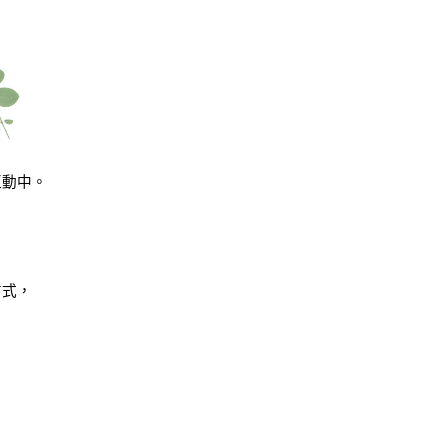
互動中。
方式，