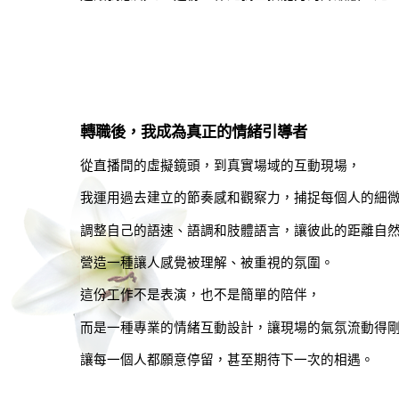
轉職後，我成為真正的情緒引導者
從直播間的虛擬鏡頭，到真實場域的互動現場，
我運用過去建立的節奏感和觀察力，捕捉每個人的細
調整自己的語速、語調和肢體語言，讓彼此的距離自
營造一種讓人感覺被理解、被重視的氛圍。
這份工作不是表演，也不是簡單的陪伴，
而是一種專業的情緒互動設計，讓現場的氣氛流動得
讓每一個人都願意停留，甚至期待下一次的相遇。