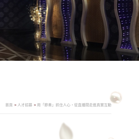
首頁
人才招募
用「節奏」抓住人心，從直播間走進真實互動