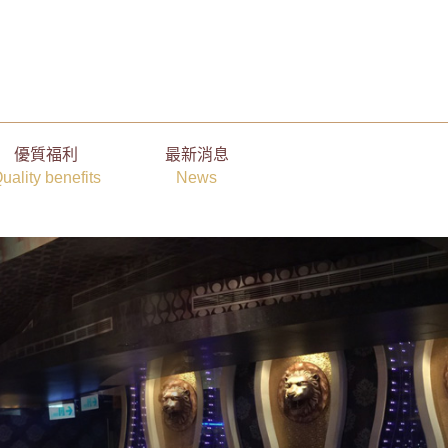
優質福利
最新消息
uality benefits
News