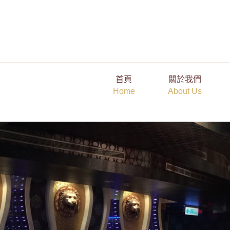
用「節奏」抓住人心，從直播間走進真實互動
首頁
關於我們
Home
About Us