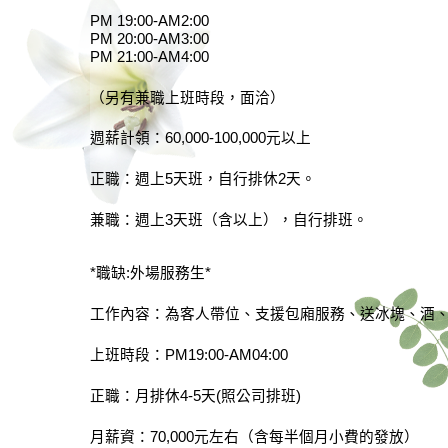
PM 19:00-AM2:00
PM 20:00-AM3:00
PM 21:00-AM4:00
（另有兼職上班時段，面洽）
週薪計領：60,000-100,000元以上
正職：週上5天班，自行排休2天。
兼職：週上3天班（含以上），自行排班。
*職缺:外場服務生*
工作內容：為客人帶位、支援包廂服務、送冰塊、酒
上班時段：PM19:00-AM04:00
正職：月排休4-5天(照公司排班)
月薪資：70,000元左右（含每半個月小費的發放）