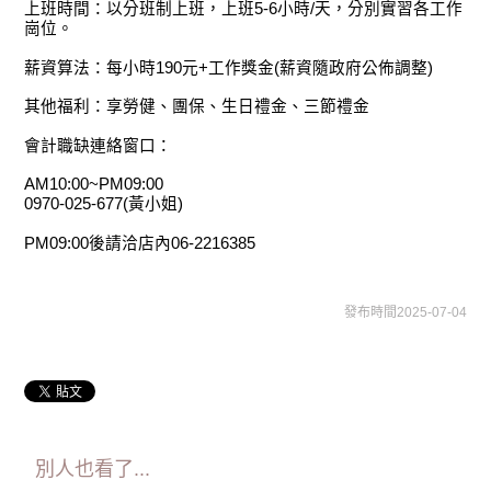
上班時間：以分班制上班，上班5-6小時/天，分別實習各工作
崗位。
薪資算法：每小時190元+工作獎金(薪資隨政府公佈調整)
其他福利：享勞健、團保、生日禮金、三節禮金
會計職缺連絡窗口：
AM10:00~PM09:00
0970-025-677(黃小姐)
PM09:00後請洽店內06-2216385
發布時間2025-07-04
別人也看了...