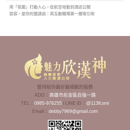
用「氛圍」打動人心，從航空地勤到酒店公關
妝容，是你的邀請函：高互動職場第一層吸引術
堅持給你最好最細膩的服務
ADD：
高雄市前金區自強一路
TEL：
0985-976255
/
LINE ID：
@113fcsmi
Email：
debby7969@gmail.com