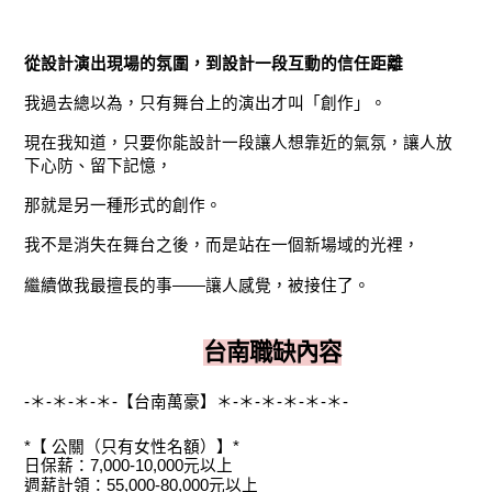
從設計演出現場的氛圍，到設計一段互動的信任距離
我過去總以為，只有舞台上的演出才叫「創作」。
現在我知道，只要你能設計一段讓人想靠近的氣氛，讓人放
下心防、留下記憶，
那就是另一種形式的創作。
我不是消失在舞台之後，而是站在一個新場域的光裡，
繼續做我最擅長的事——讓人感覺，被接住了。
台南職缺內容
-＊-＊-＊-＊-【台南萬豪】＊-＊-＊-＊-＊-＊-
*【 公關（只有女性名額）】*
日保薪：7,000-10,000元以上
週薪計領：55,000-80,000元以上