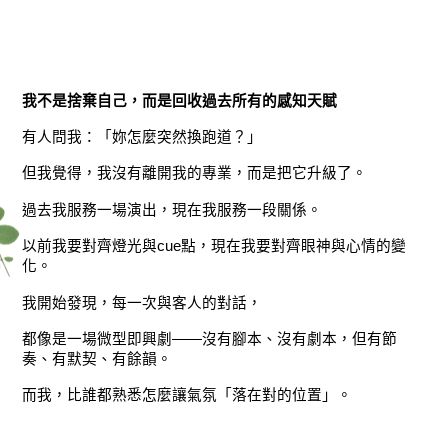
我不是捨棄自己，而是回收過去所有的感知天賦
有人問我：「妳怎麼突然換跑道？」
但我覺得，我沒有離開我的專業，而是把它升級了。
過去我服務一場演出，現在我服務一段關係。
以前我要對齊燈光與cue點，現在我要對齊眼神與心情的變
化。
我開始發現，每一次與客人的對話，
都像是一場微型即興劇——沒有腳本、沒有劇本，但有節
奏、有默契、有餘韻。
而我，比誰都熟悉怎麼讓氣氛「落在對的位置」。