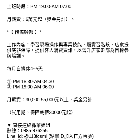
上班時段：PM 19:00-AM 07:00
月薪資：6萬元起（獎金另計）。
*【 儲備幹部 】*
工作內容：學習現場操作與專業技能，屬實習階段，店家提
供底薪保障，提供客人消費資訊，以晉升店家幹部為目標參
與培訓。
每月自排休4~5天
① PM 18:30-AM 04:30
② PM 19:00-AM 06:00
月薪資：30,000-55,000元以上，獎金另計。
（試用期，保障底薪30000元起）
▼ 直接連絡孫華姐姐
熱線：0985-976255
Line Id: @113fcsmi (點擊ID加入官方帳號)