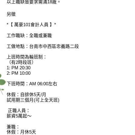
以上職缺皆要求需滿18歲。
另徵
*【 萬豪101會計人員 】*
工作職缺：全職或兼職
工做地點：台南市中西區忠義路二段
上班時間為輪班制：
（有2時段班）
1: PM 20:30
2: PM 10:00
下班時間：AM 06:00左右
休假：自排休5天/月
試用期三個月(可上全天班)
正職人員：
薪資5萬起～
兼職：
休假：月休5天