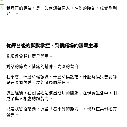
我真正的專業，是「如何讓每個人，在對的時刻，感覺剛剛
好」。
從舞台後的默默掌控，到情緒場的無聲主導
劇場教會我什麼是節奏。
對話的節奏、情緒的鋪陳、高潮的留白。
我學會了什麼時候該退、什麼時候該推、什麼時候只要安靜
站在某個角落，就能讓局面穩住。
這些經驗，在劇場裡是演出成功的關鍵；在現實生活中，則
成了與人相處的超能力。
只是我從沒想過，這些「看不到的能力」，也能在其他地方
發光。