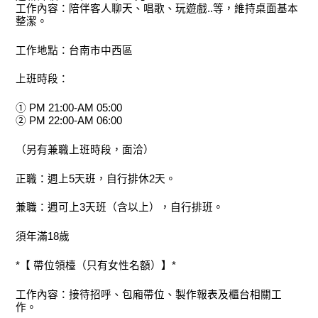
工作內容：陪伴客人聊天、唱歌、玩遊戲..等，維持桌面基本
整潔。
工作地點：台南市中西區
上班時段：
① PM 21:00-AM 05:00
② PM 22:00-AM 06:00
（另有兼職上班時段，面洽）
正職：週上5天班，自行排休2天。
兼職：週可上3天班（含以上），自行排班。
須年滿18歲
*【 帶位領檯（只有女性名額）】*
工作內容：接待招呼、包廂帶位、製作報表及櫃台相關工
作。