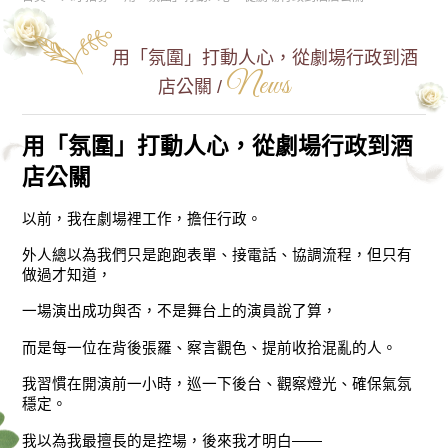
用「氛圍」打動人心，從劇場行政到酒
News
店公關 /
用「氛圍」打動人心，從劇場行政到酒
店公關
以前，我在劇場裡工作，擔任行政。
外人總以為我們只是跑跑表單、接電話、協調流程，但只有
做過才知道，
一場演出成功與否，不是舞台上的演員說了算，
而是每一位在背後張羅、察言觀色、提前收拾混亂的人。
我習慣在開演前一小時，巡一下後台、觀察燈光、確保氣氛
穩定。
我以為我最擅長的是控場，後來我才明白——