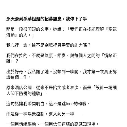
那天滑到孫華姐姐的招募訊息，我停下了手
那是一段很簡短的文字，她說：「我們正在找能理解『空氣
流動』的人。」
我心裡一震。這不是劇場裡最需要的能力嗎？
我們在控的，不就是氣氛、節奏、與每個人之間的「情緒距
離」？
出於好奇，我私訊了她。沒想到一聊開，我才第一次真正認
識這個工作。
原來酒店公關，從來不是陪笑或者表演，而是「設計一場讓
人卸下防備的體驗」。
這句話讓我瞬間明白，這不是跳tone的轉職，
而是從一種場景控制，進入到另一種——
一個用情緒驅動、一個用信任連結的高感知現場。