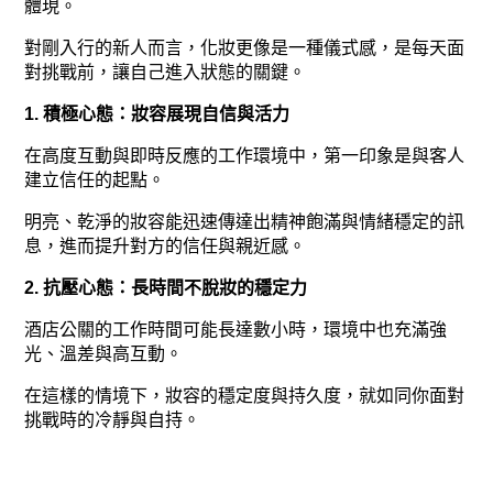
體現。
對剛入行的新人而言，化妝更像是一種儀式感，是每天面
對挑戰前，讓自己進入狀態的關鍵。
1. 積極心態：妝容展現自信與活力
在高度互動與即時反應的工作環境中，第一印象是與客人
建立信任的起點。
明亮、乾淨的妝容能迅速傳達出精神飽滿與情緒穩定的訊
息，進而提升對方的信任與親近感。
2. 抗壓心態：長時間不脫妝的穩定力
酒店公關的工作時間可能長達數小時，環境中也充滿強
光、溫差與高互動。
在這樣的情境下，妝容的穩定度與持久度，就如同你面對
挑戰時的冷靜與自持。