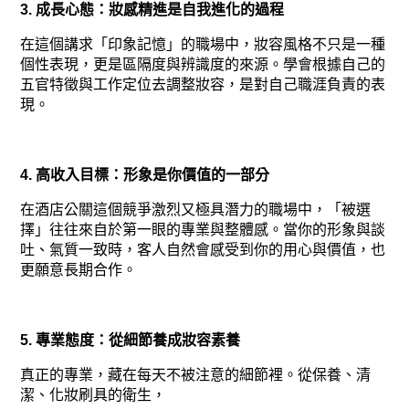
3. 成長心態：妝感精進是自我進化的過程
在這個講求「印象記憶」的職場中，妝容風格不只是一種
個性表現，更是區隔度與辨識度的來源。學會根據自己的
五官特徵與工作定位去調整妝容，是對自己職涯負責的表
現。
4. 高收入目標：形象是你價值的一部分
在酒店公關這個競爭激烈又極具潛力的職場中，「被選
擇」往往來自於第一眼的專業與整體感。當你的形象與談
吐、氣質一致時，客人自然會感受到你的用心與價值，也
更願意長期合作。
5. 專業態度：從細節養成妝容素養
真正的專業，藏在每天不被注意的細節裡。從保養、清
潔、化妝刷具的衛生，