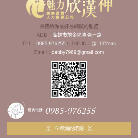
堅持給你最好最細膩的服務
ADD：
高雄市前金區自強一路
TEL：
0985-976255
/
LINE ID：
@113fcsmi
Email：
debby7969@gmail.com
0985-976255
諮詢電話
立即預約諮詢